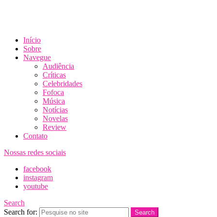
Início
Sobre
Navegue
Audiência
Críticas
Celebridades
Fofoca
Música
Notícias
Novelas
Review
Contato
Nossas redes sociais
facebook
instagram
youtube
Search
Search for:
Search