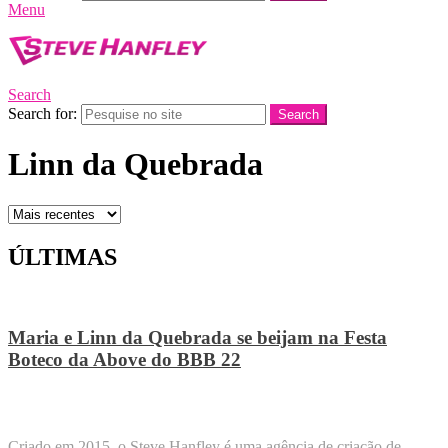
Menu
Search
Search for:
Search
Linn da Quebrada
ÚLTIMAS
Maria e Linn da Quebrada se beijam na Festa
Boteco da Above do BBB 22
STEVE HANFLEY
Criado em 2015, o Steve Hanfley é uma agência de criação de