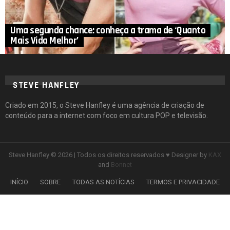
Uma segunda chance: conheça a trama de ‘Quanto
Mais Vida Melhor’
STEVE HANFLEY
Criado em 2015, o Steve Hanfley é uma agência de criação de
conteúdo para a internet com foco em cultura POP e televisão.
Steve Hanfley © 2026 | Todos os direitos reservados ♥ Designer by
KAX
and
Bonnet
INÍCIO
SOBRE
TODAS AS NOTÍCIAS
TERMOS E PRIVACIDADE