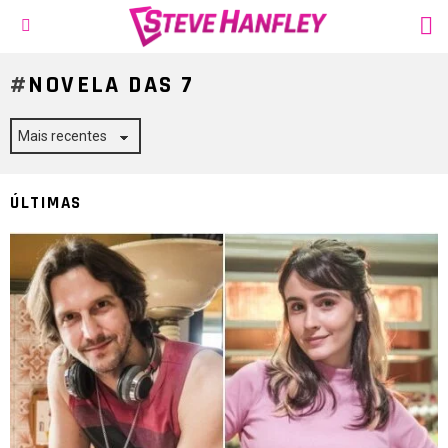
S
Menu
NOVELA DAS 7
ÚLTIMAS