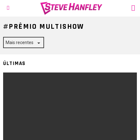
S
Menu
PRÊMIO MULTISHOW
ÚLTIMAS