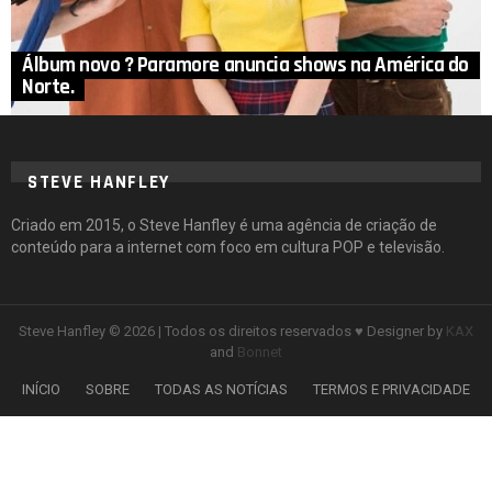
Álbum novo ? Paramore anuncia shows na América do
Norte.
STEVE HANFLEY
Criado em 2015, o Steve Hanfley é uma agência de criação de
conteúdo para a internet com foco em cultura POP e televisão.
Steve Hanfley © 2026 | Todos os direitos reservados ♥ Designer by
KAX
and
Bonnet
INÍCIO
SOBRE
TODAS AS NOTÍCIAS
TERMOS E PRIVACIDADE