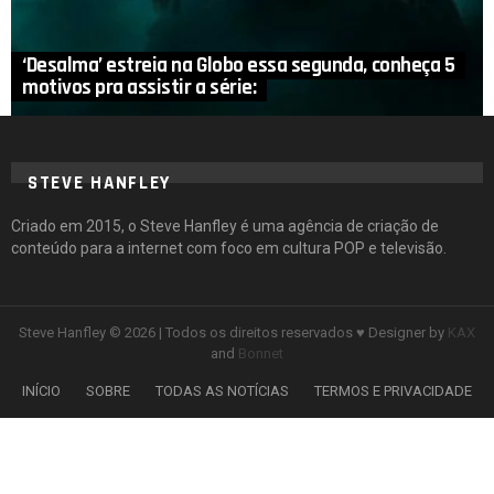
‘Desalma’ estreia na Globo essa segunda, conheça 5
motivos pra assistir a série:
STEVE HANFLEY
Criado em 2015, o Steve Hanfley é uma agência de criação de
conteúdo para a internet com foco em cultura POP e televisão.
Steve Hanfley © 2026 | Todos os direitos reservados ♥ Designer by
KAX
and
Bonnet
INÍCIO
SOBRE
TODAS AS NOTÍCIAS
TERMOS E PRIVACIDADE