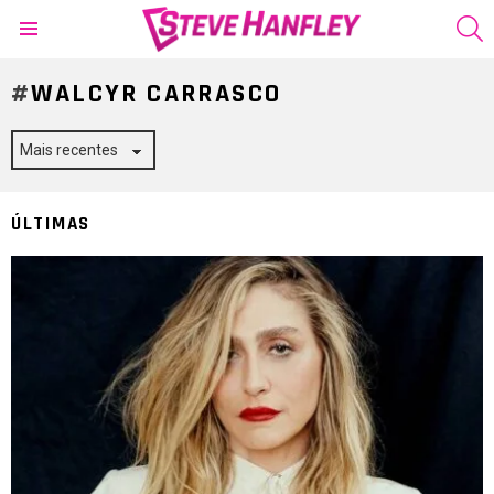
S
Menu
WALCYR CARRASCO
ÚLTIMAS