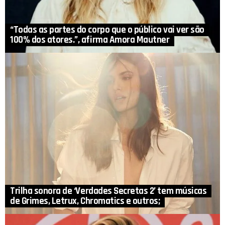
“Todas as partes do corpo que o público vai ver são
100% dos atores.”, afirma Amora Mautner
Trilha sonora de ‘Verdades Secretas 2’ tem músicas
de Grimes, Letrux, Chromatics e outros;