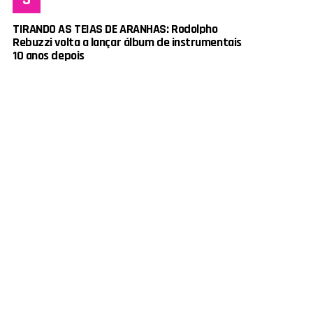
TIRANDO AS TEIAS DE ARANHAS: Rodolpho
Rebuzzi volta a lançar álbum de instrumentais
10 anos depois