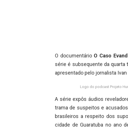
O documentário
O Caso Evan
série é subsequente da quarta
apresentado pelo jornalista Iva
Logo do podcast Projeto H
A série expôs áudios revelado
trama de suspeitos e acusados,
brasileiros a respeito dos sup
cidade de Guaratuba no ano d