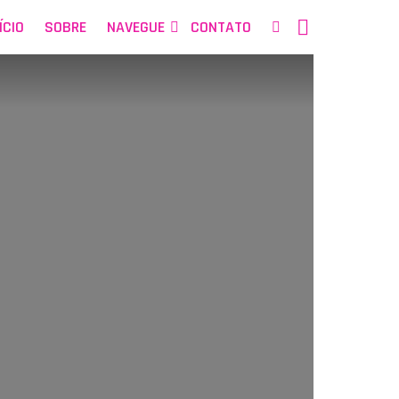
SEARCH
ÍCIO
SOBRE
NAVEGUE
CONTATO
NOSSAS
REDES
SOCIAIS