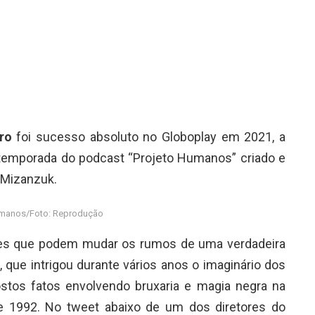
dro
foi sucesso absoluto no Globoplay em 2021, a
 temporada do podcast “Projeto Humanos” criado e
n Mizanzuk.
umanos/Foto: Reprodução
res que podem mudar os rumos de uma verdadeira
 que intrigou durante vários anos o imaginário dos
ostos fatos envolvendo bruxaria e magia negra na
e 1992. No tweet abaixo de um dos diretores do