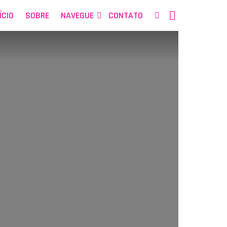
SEARCH
ÍCIO
SOBRE
NAVEGUE
CONTATO
NOSSAS
REDES
SOCIAIS