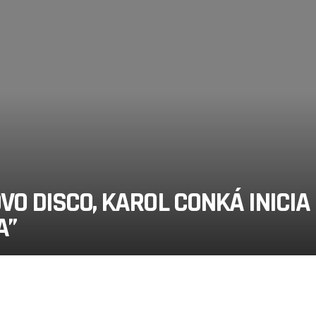
O DISCO, KAROL CONKÁ INICIA
A”