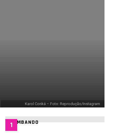
Karol Conká – Foto: Reprodução/Instagram
BOMBANDO