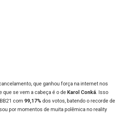
o cancelamento, que ganhou força na internet nos
e que se vem a cabeça é o de
Karol Conká
. Isso
 BBB21 com
99,17%
dos votos, batendo o recorde de
ssou por momentos de muita polêmica no reality