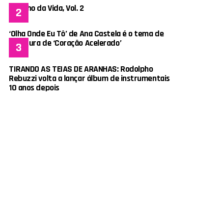
Espelho da Vida, Vol. 2
‘Olha Onde Eu Tô’ de Ana Castela é o tema de
abertura de ‘Coração Acelerado’
TIRANDO AS TEIAS DE ARANHAS: Rodolpho
Rebuzzi volta a lançar álbum de instrumentais
10 anos depois