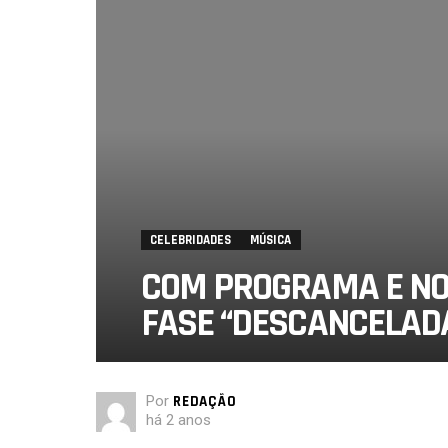
CELEBRIDADES
MÚSICA
COM PROGRAMA E NOV
FASE “DESCANCELAD
Por
REDAÇÃO
há 2 anos