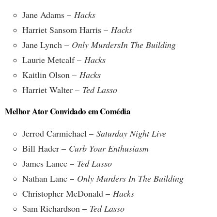
Jane Adams –
Hacks
Harriet Sansom Harris –
Hacks
Jane Lynch –
Only Murders
In The Building
Laurie Metcalf –
Hacks
Kaitlin Olson –
Hacks
Harriet Walter –
Ted Lasso
Melhor Ator Convidado em Comédia
Jerrod Carmichael –
Saturday Night Live
Bill Hader –
Curb Your Enthusiasm
James Lance –
Ted Lasso
Nathan Lane –
Only Murders In The Building
Christopher McDonald –
Hacks
Sam Richardson –
Ted Lasso