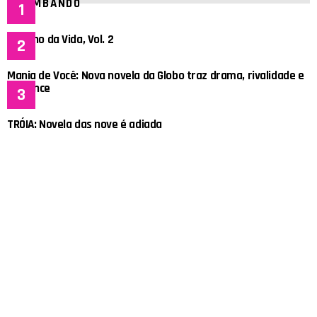
BOMBANDO
Espelho da Vida, Vol. 2
Mania de Você: Nova novela da Globo traz drama, rivalidade e
romance
TRÓIA: Novela das nove é adiada