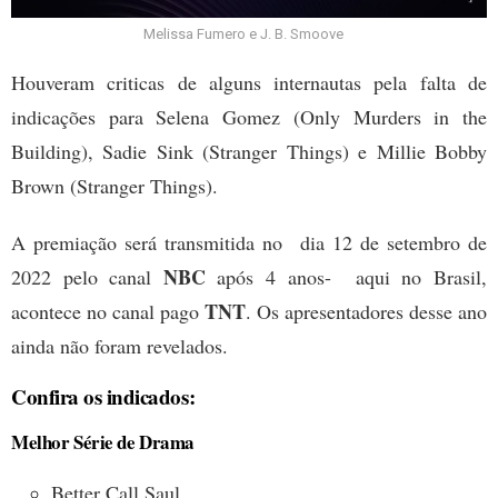
Melissa Fumero e J. B. Smoove
Houveram criticas de alguns internautas pela falta de
indicações para Selena Gomez (
Only Murders in the
Building)
, Sadie Sink (
Stranger Things)
e Millie Bobby
Brown (Stranger Things).
A premiação será transmitida no dia 12 de setembro de
NBC
2022 pelo canal
após 4 anos- aqui no Brasil,
TNT
acontece no canal pago
. Os apresentadores desse ano
ainda não foram revelados.
Confira os indicados:
Melhor Série de Drama
Better Call Saul