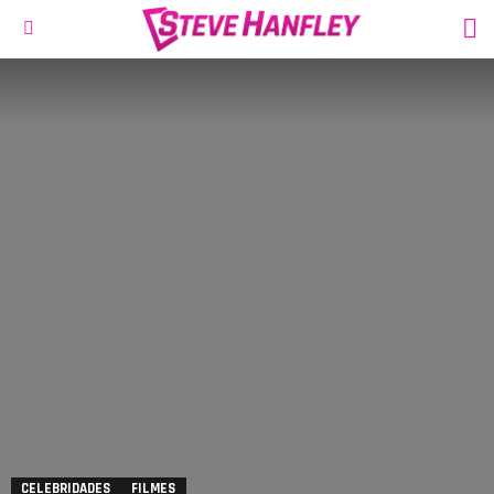
S
Menu
CELEBRIDADES
FILMES