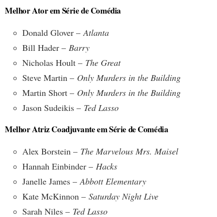
Melhor Ator em Série de Comédia
Donald Glover –
Atlanta
Bill Hader –
Barry
Nicholas Hoult –
The Great
Steve Martin –
Only Murders in the Building
Martin Short –
Only Murders in the Building
Jason Sudeikis –
Ted Lasso
Melhor Atriz Coadjuvante em Série de Comédia
Alex Borstein –
The Marvelous Mrs. Maisel
Hannah Einbinder –
Hacks
Janelle James –
Abbott Elementary
Kate McKinnon –
Saturday Night Live
Sarah Niles –
Ted Lasso