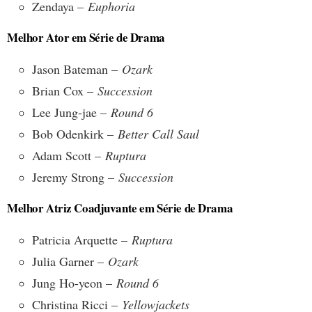
Zendaya –
Euphoria
Melhor Ator em Série de Drama
Jason Bateman –
Ozark
Brian Cox –
Succession
Lee Jung-jae –
Round 6
Bob Odenkirk –
Better Call Saul
Adam Scott –
Ruptura
Jeremy Strong –
Succession
Melhor Atriz Coadjuvante em Série de Drama
Patricia Arquette –
Ruptura
Julia Garner –
Ozark
Jung Ho-yeon –
Round 6
Christina Ricci –
Yellowjackets