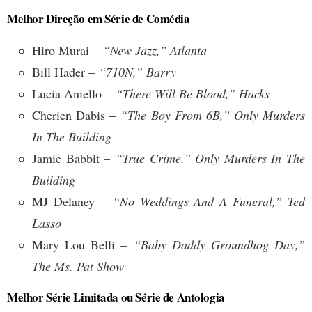
Melhor Direção em Série de Comédia
Hiro Murai –
“New Jazz,” Atlanta
Bill Hader –
“710N,” Barry
Lucia Aniello –
“There Will Be Blood,” Hacks
Cherien Dabis –
“The Boy From 6B,” Only Murders
In The Building
Jamie Babbit –
“True Crime,” Only Murders In The
Building
MJ Delaney –
“No Weddings And A Funeral,” Ted
Lasso
Mary Lou Belli –
“Baby Daddy Groundhog Day,”
The Ms. Pat Show
Melhor Série Limitada ou Série de Antologia