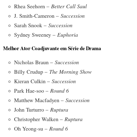
Rhea Seehorn –
Better Call Saul
J. Smith-Cameron –
Succession
Sarah Snook –
Succession
Sydney Sweeney –
Euphoria
Melhor Ator Coadjuvante em Série de Drama
Nicholas Braun –
Succession
Billy Crudup –
The Morning Show
Kieran Culkin –
Succession
Park Hae-soo –
Round 6
Matthew Macfadyen –
Succession
John Turturro –
Ruptura
Christopher Walken –
Ruptura
Oh Yeong-su –
Round 6