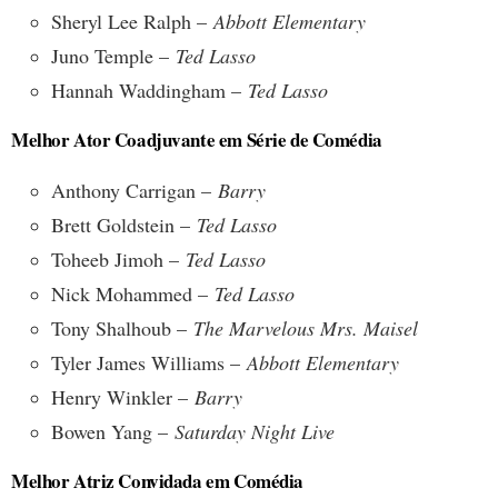
Sheryl Lee Ralph –
Abbott Elementary
Juno Temple –
Ted Lasso
Hannah Waddingham –
Ted Lasso
Melhor Ator Coadjuvante em Série de Comédia
Anthony Carrigan –
Barry
Brett Goldstein –
Ted Lasso
Toheeb Jimoh –
Ted Lasso
Nick Mohammed –
Ted Lasso
Tony Shalhoub –
The Marvelous Mrs. Maisel
Tyler James Williams –
Abbott Elementary
Henry Winkler –
Barry
Bowen Yang –
Saturday Night Live
Melhor Atriz Convidada em Comédia