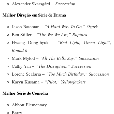
Alexander Skarsgård –
Succession
Melhor Direção em Série de Drama
Jason Bateman –
“A Hard Way To Go,” Ozark
Ben Stiller –
“The We We Are,” Ruptura
Hwang Dong-hyuk –
“Red Light, Green Light”,
Round 6
Mark Mylod –
“All The Bells Say,” Succession
Cathy Yan –
“The Disruption,” Succession
Lorene Scafaria –
“Too Much Birthday,” Succession
Karyn Kusama –
“Pilot,” Yellowjackets
Melhor Série de Comédia
Abbott Elementary
Barry