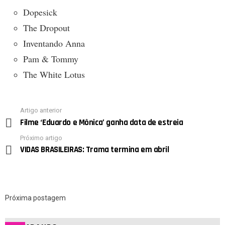
Dopesick
The Dropout
Inventando Anna
Pam & Tommy
The White Lotus
Artigo anterior
See
Filme ‘Eduardo e Mônica’ ganha data de estreia
more
Próximo artigo
VIDAS BRASILEIRAS: Trama termina em abril
Próxima postagem