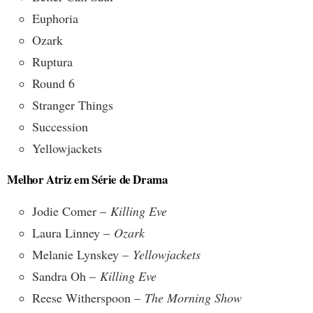
Euphoria
Ozark
Ruptura
Round 6
Stranger Things
Succession
Yellowjackets
Melhor Atriz em Série de Drama
Jodie Comer –
Killing Eve
Laura Linney –
Ozark
Melanie Lynskey –
Yellowjackets
Sandra Oh –
Killing Eve
Reese Witherspoon –
The Morning Show