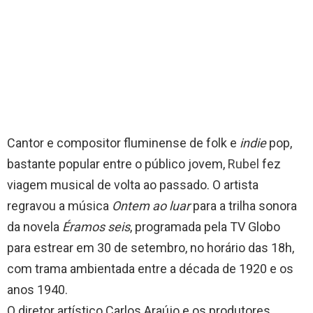
Cantor e compositor fluminense de folk e
indie
pop,
bastante popular entre o público jovem,
Rubel
fez
viagem musical de volta ao passado. O artista
regravou a música
Ontem ao luar
para a trilha sonora
da novela
Éramos seis
, programada pela TV Globo
para estrear em 30 de setembro, no horário das 18h,
com trama ambientada entre a década de 1920 e os
anos 1940.
O diretor artístico Carlos Araújo e os produtores