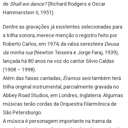
de
Shall we dance?
(Richard Rodgers e Oscar
Hammerstein II, 1951).
Dentre as gravações já existentes selecionadas para
a trilha sonora, merece menção o registro feito por
Roberto Carlos, em 1974, da valsa seresteira
Deusa
da minha rua
(Newton Teixeira e Jorge Faraj, 1939),
lançada há 80 anos na voz do cantor Silvio Caldas
(1908 – 1998).
Além das faixas cantadas,
Éramos seis
também terá
trilha original instrumental, parcialmente gravada no
Abbey Road Studios, em Londres, Inglaterra. Algumas
músicas terão cordas da Orquestra Filarmônica de
São Petersburgo.
A música é personagem importante na trama da