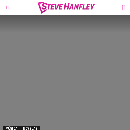
S
Menu
MÚSICA
NOVELAS