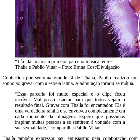
“Tímida” marca a primeira parceria musical entre
Thalía e Pabllo Vittar – Foto: Ernna Cost/Divulgação
Conhecida por ser uma grande fã de Thalía, Pabllo realizou um
sonho ao gravar com a estrela latina. A admiração tornou-se mútua.
“Essa parceria foi muito especial e o clipe ficou
incrível. Mal posso esperar para que todos vejam o
resultado final. Gravar com Thalía foi encantador. Ela é
uma verdadeira rainha e se envolveu completamente em
cada momento da filmagem. Espero que possamos
inspirar muitas pessoas a se sentirem à vontade com a
sua sexualidade,” compartilha Pabllo Vittar.
Thalía também expressou seu entusiasmo pela colaboração com