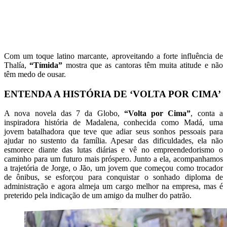
Com um toque latino marcante, aproveitando a forte influência de
Thalía,
“Tímida”
mostra que as cantoras têm muita atitude e não
têm medo de ousar.
ENTENDA A HISTÓRIA DE ‘VOLTA POR CIMA’
A nova novela das 7 da Globo,
“Volta por Cima”
, conta a
inspiradora história de Madalena, conhecida como Madá, uma
jovem batalhadora que teve que adiar seus sonhos pessoais para
ajudar no sustento da família. Apesar das dificuldades, ela não
esmorece diante das lutas diárias e vê no empreendedorismo o
caminho para um futuro mais próspero. Junto a ela, acompanhamos
a trajetória de Jorge, o Jão, um jovem que começou como trocador
de ônibus, se esforçou para conquistar o sonhado diploma de
administração e agora almeja um cargo melhor na empresa, mas é
preterido pela indicação de um amigo da mulher do patrão.