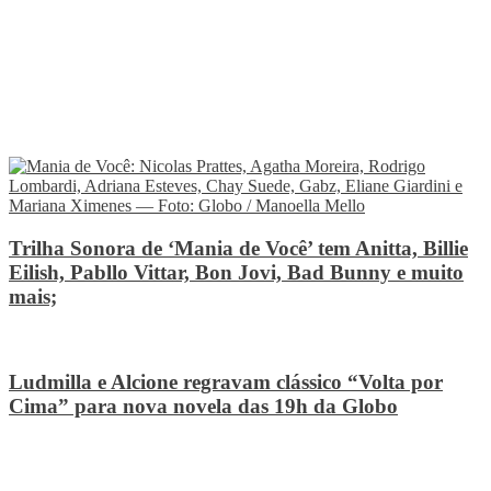
Trilha Sonora de ‘Mania de Você’ tem Anitta, Billie
Eilish, Pabllo Vittar, Bon Jovi, Bad Bunny e muito
mais;
Ludmilla e Alcione regravam clássico “Volta por
Cima” para nova novela das 19h da Globo
STEVE HANFLEY