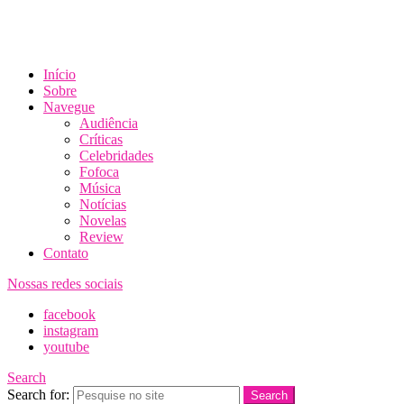
Início
Sobre
Navegue
Audiência
Críticas
Celebridades
Fofoca
Música
Notícias
Novelas
Review
Contato
Nossas redes sociais
facebook
instagram
youtube
Search
Search for:
Search