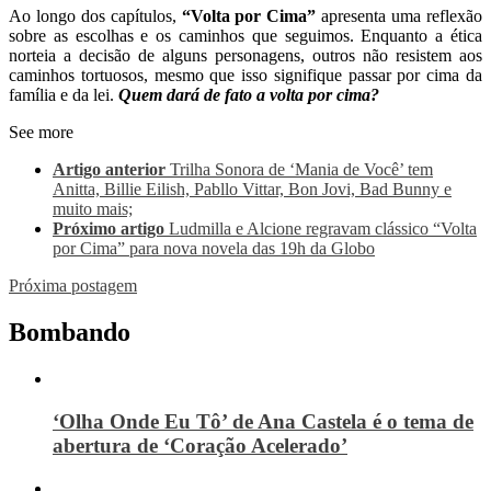
Ao longo dos capítulos,
“Volta por Cima”
apresenta uma reflexão
sobre as escolhas e os caminhos que seguimos. Enquanto a ética
norteia a decisão de alguns personagens, outros não resistem aos
caminhos tortuosos, mesmo que isso signifique passar por cima da
família e da lei.
Quem dará de fato a volta por cima?
See more
Artigo anterior
Trilha Sonora de ‘Mania de Você’ tem
Anitta, Billie Eilish, Pabllo Vittar, Bon Jovi, Bad Bunny e
muito mais;
Próximo artigo
Ludmilla e Alcione regravam clássico “Volta
por Cima” para nova novela das 19h da Globo
Próxima postagem
Bombando
‘Olha Onde Eu Tô’ de Ana Castela é o tema de
abertura de ‘Coração Acelerado’