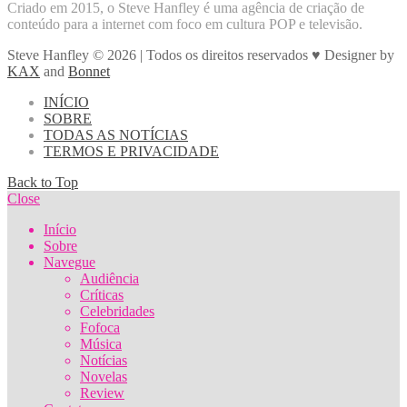
Criado em 2015, o Steve Hanfley é uma agência de criação de
conteúdo para a internet com foco em cultura POP e televisão.
Steve Hanfley © 2026 | Todos os direitos reservados ♥ Designer by
KAX
and
Bonnet
INÍCIO
SOBRE
TODAS AS NOTÍCIAS
TERMOS E PRIVACIDADE
Back to Top
Close
Início
Sobre
Navegue
Audiência
Críticas
Celebridades
Fofoca
Música
Notícias
Novelas
Review