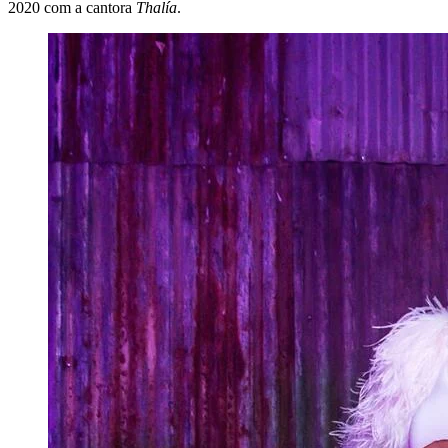
2020 com a cantora
Thalía
.