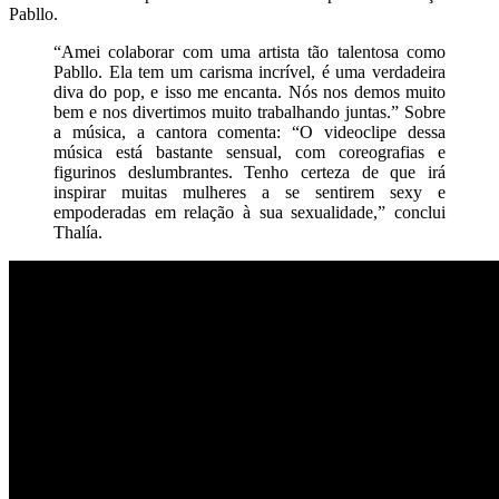
Pabllo.
“Amei colaborar com uma artista tão talentosa como
Pabllo. Ela tem um carisma incrível, é uma verdadeira
diva do pop, e isso me encanta. Nós nos demos muito
bem e nos divertimos muito trabalhando juntas.” Sobre
a música, a cantora comenta: “O videoclipe dessa
música está bastante sensual, com coreografias e
figurinos deslumbrantes. Tenho certeza de que irá
inspirar muitas mulheres a se sentirem sexy e
empoderadas em relação à sua sexualidade,” conclui
Thalía.