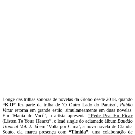
Longe das trilhas sonoras de novelas da Globo desde 2018, quando
“K.O”
fez parte da trilha de ‘O Outro Lado do Paraíso’,
Pabllo
Vittar
retorna em grande estilo, simultaneamente em duas novelas.
Em ‘Mania de Você’, a artista apresenta
“Pede Pra Eu Ficar
(Listen To Your Heart)”
, o lead single do aclamado álbum
Batidão
Tropical Vol. 2
. Já em ‘Volta por Cima’, a nova novela de Claudia
Souto, ela marca presença com
“Tímida”
, uma colaboração de