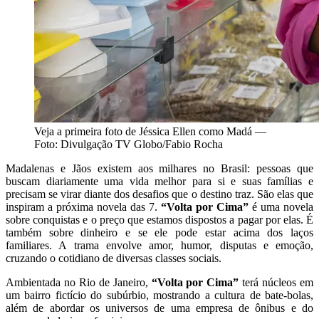
Veja a primeira foto de Jéssica Ellen como Madá —
Foto: Divulgação TV Globo/Fabio Rocha
Madalenas e Jãos existem aos milhares no Brasil: pessoas que
buscam diariamente uma vida melhor para si e suas famílias e
precisam se virar diante dos desafios que o destino traz. São elas que
inspiram a próxima novela das 7.
“Volta por Cima”
é uma novela
sobre conquistas e o preço que estamos dispostos a pagar por elas. É
também sobre dinheiro e se ele pode estar acima dos laços
familiares. A trama envolve amor, humor, disputas e emoção,
cruzando o cotidiano de diversas classes sociais.
Ambientada no Rio de Janeiro,
“Volta por Cima”
terá núcleos em
um bairro fictício do subúrbio, mostrando a cultura de bate-bolas,
além de abordar os universos de uma empresa de ônibus e do