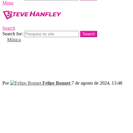
Menu
Search
Search for:
Search
in
Música
Pabllo Vittar em dose dupla nas trilhas
sonoras de novelas da Globo;
Foto: Gabriel Renné
Por
Felipe Bonnet
7 de agosto de 2024, 13:48