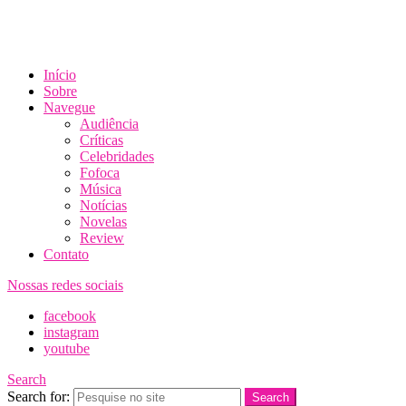
Início
Sobre
Navegue
Audiência
Críticas
Celebridades
Fofoca
Música
Notícias
Novelas
Review
Contato
Nossas redes sociais
facebook
instagram
youtube
Search
Search for:
Search