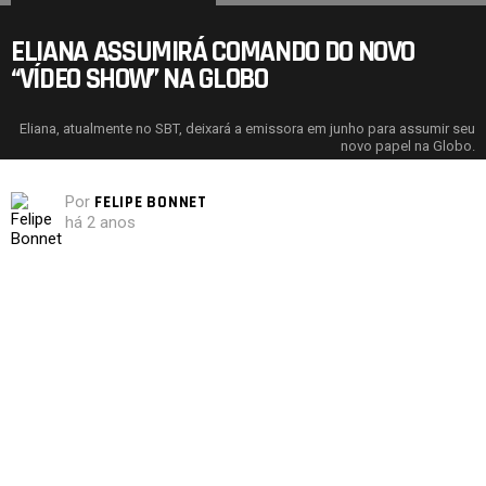
ELIANA ASSUMIRÁ COMANDO DO NOVO
“VÍDEO SHOW” NA GLOBO
Eliana, atualmente no SBT, deixará a emissora em junho para assumir seu
novo papel na Globo.
Por
FELIPE BONNET
há 2 anos