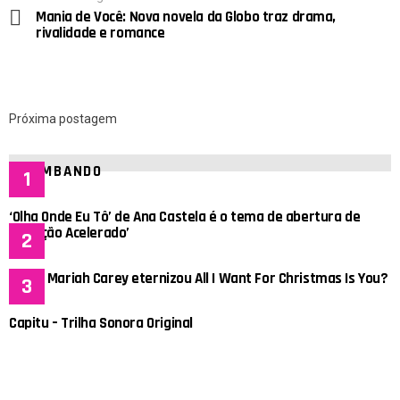
Mania de Você: Nova novela da Globo traz drama,
rivalidade e romance
Próxima postagem
BOMBANDO
‘Olha Onde Eu Tô’ de Ana Castela é o tema de abertura de
‘Coração Acelerado’
Como Mariah Carey eternizou All I Want For Christmas Is You?
Capitu – Trilha Sonora Original