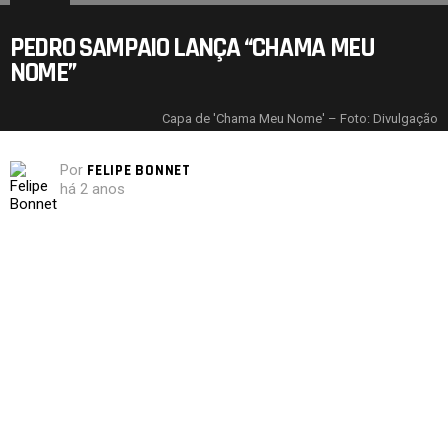
PEDRO SAMPAIO LANÇA “CHAMA MEU
NOME”
Capa de 'Chama Meu Nome' – Foto: Divulgação
Por
FELIPE BONNET
há 2 anos