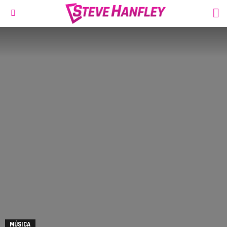
S
Menu
MÚSICA