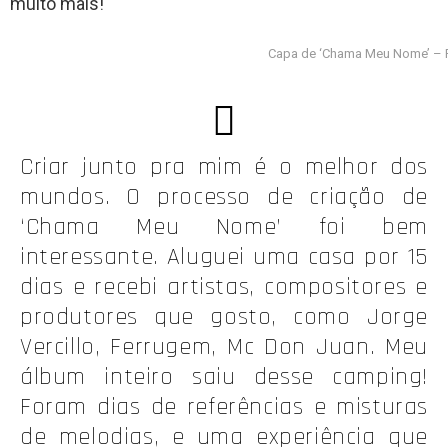
muito mais!
Capa de ‘Chama Meu Nome’ – F
Criar junto pra mim é o melhor dos
mundos. O processo de criação de
‘Chama Meu Nome’ foi bem
interessante. Aluguei uma casa por 15
dias e recebi artistas, compositores e
produtores que gosto, como Jorge
Vercillo, Ferrugem, Mc Don Juan. Meu
álbum inteiro saiu desse camping!
Foram dias de referências e misturas
de melodias, e uma experiência que