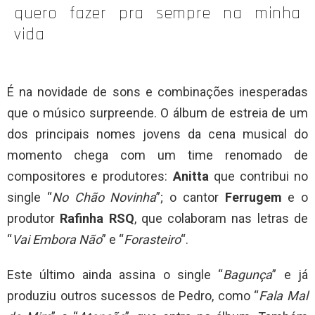
quero fazer pra sempre na minha
vida
É na novidade de sons e combinações inesperadas
que o músico surpreende. O álbum de estreia de um
dos principais nomes jovens da cena musical do
momento chega com um time renomado de
compositores e produtores:
Anitta
que contribui no
single “
No Chão Novinha
”; o cantor
Ferrugem
e o
produtor
Rafinha RSQ
, que colaboram nas letras de
“
Vai Embora Não
” e “
Forasteiro
“.
Este último ainda assina o single “
Bagunça
” e já
produziu outros sucessos de Pedro, como “
Fala Mal