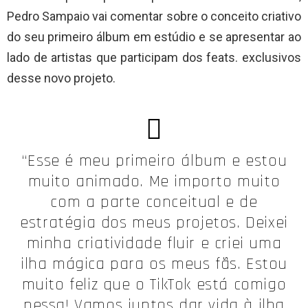
Pedro Sampaio vai comentar sobre o conceito criativo
do seu primeiro álbum em estúdio e se apresentar ao
lado de artistas que participam dos feats. exclusivos
desse novo projeto.
“Esse é meu primeiro álbum e estou
muito animado. Me importo muito
com a parte conceitual e de
estratégia dos meus projetos. Deixei
minha criatividade fluir e criei uma
ilha mágica para os meus fãs. Estou
muito feliz que o TikTok está comigo
nessa! Vamos juntos dar vida à ilha