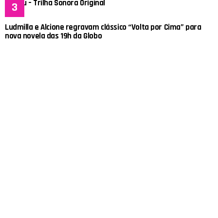
Capitu – Trilha Sonora Original
Ludmilla e Alcione regravam clássico “Volta por Cima” para
nova novela das 19h da Globo