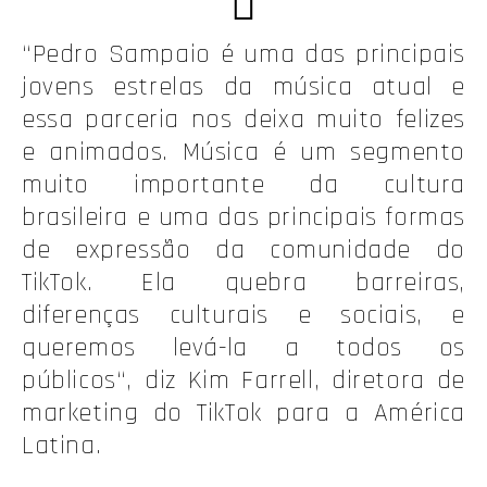
“Pedro Sampaio é uma das principais
jovens estrelas da música atual e
essa parceria nos deixa muito felizes
e animados. Música é um segmento
muito importante da cultura
brasileira e uma das principais formas
de expressão da comunidade do
TikTok. Ela quebra barreiras,
diferenças culturais e sociais, e
queremos levá-la a todos os
públicos“, diz Kim Farrell, diretora de
marketing do TikTok para a América
Latina.