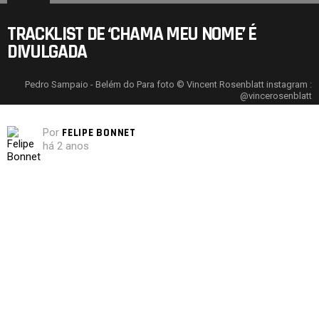
TRACKLIST DE ‘CHAMA MEU NOME’ É
DIVULGADA
Pedro Sampaio - Belém do Para foto © Vincent Rosenblatt instagram :
@vincerosenblatt
Por
FELIPE BONNET
há 2 anos