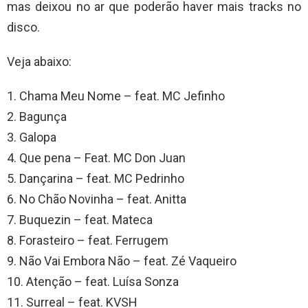
mas deixou no ar que poderão haver mais tracks no
disco.
Veja abaixo:
1. Chama Meu Nome – feat. MC Jefinho
2. Bagunça
3. Galopa
4. Que pena – Feat. MC Don Juan
5. Dançarina – feat. MC Pedrinho
6. No Chão Novinha – feat. Anitta
7. Buquezin – feat. Mateca
8. Forasteiro – feat. Ferrugem
9. Não Vai Embora Não – feat. Zé Vaqueiro
10. Atenção – feat. Luísa Sonza
11. Surreal – feat. KVSH