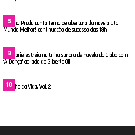
Lauana Prado canta tema de abertura da novela Êta
Mundo Melhor!, continuação de sucesso das 18h
MC Hariel estreia na trilha sonora de novela da Globo com
‘A Dança’ ao lado de Gilberto Gil
Espelho da Vida, Vol. 2