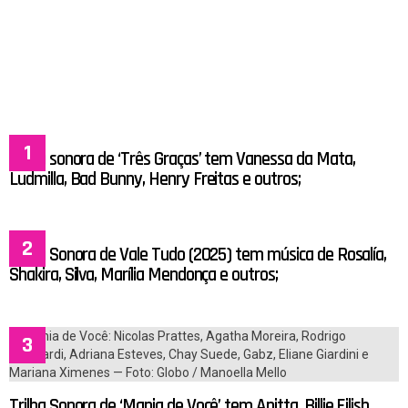
Trilha sonora de ‘Três Graças’ tem Vanessa da Mata,
Ludmilla, Bad Bunny, Henry Freitas e outros;
Trilha Sonora de Vale Tudo (2025) tem música de Rosalía,
Shakira, Silva, Marília Mendonça e outros;
Trilha Sonora de ‘Mania de Você’ tem Anitta, Billie Eilish,