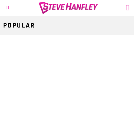
S
Menu
POPULAR