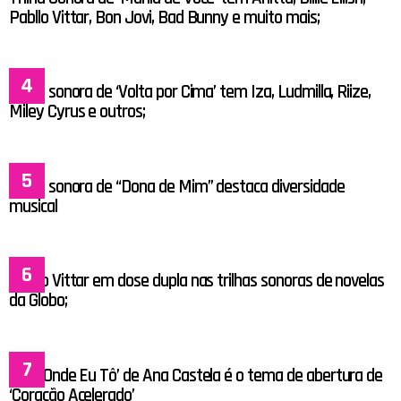
Pabllo Vittar, Bon Jovi, Bad Bunny e muito mais;
Trilha sonora de ‘Volta por Cima’ tem Iza, Ludmilla, Riize,
Miley Cyrus e outros;
Trilha sonora de “Dona de Mim” destaca diversidade
musical
Pabllo Vittar em dose dupla nas trilhas sonoras de novelas
da Globo;
‘Olha Onde Eu Tô’ de Ana Castela é o tema de abertura de
‘Coração Acelerado’